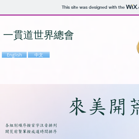
This site was designed with the
一貫道世界總會
English
中文
​來美開
各組別順序按首字注音排列
開荒前賢輩按成道時間排序